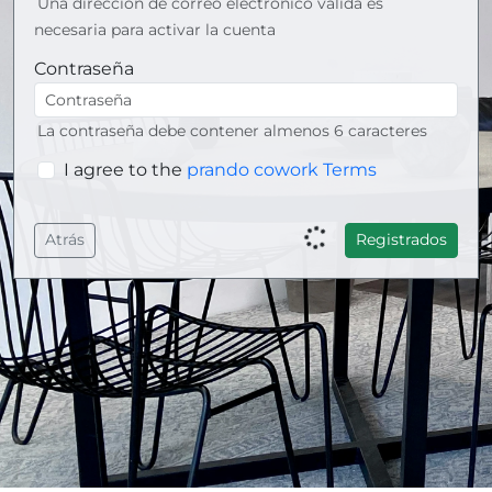
Una dirección de correo electrónico válida es
necesaria para activar la cuenta
Contraseña
La contraseña debe contener almenos 6 caracteres
I agree to the
prando cowork Terms
Atrás
Registrados